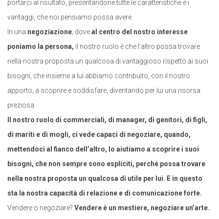
portarci al risultato, presentandone tutte le caratteristiche e i
vantaggi, che noi pensiamo possa avere.
In una
negoziazione
, dove
al centro del nostro interesse
poniamo la persona,
il nostro ruolo è che l’altro possa trovare
nella nostra proposta un qualcosa di vantaggioso rispetto ai suoi
bisogni, che insieme a lui abbiamo contribuito, con il nostro
apporto, a scoprire e soddisfare, diventando per lui una risorsa
preziosa.
Il nostro ruolo di commerciali, di manager, di genitori, di figli,
di mariti e di mogli, ci vede capaci di negoziare, quando,
mettendoci al fianco dell’altro, lo aiutiamo a scoprire i suoi
bisogni, che non sempre sono espliciti, perché possa trovare
nella nostra proposta un qualcosa di utile per lui. E in questo
sta la nostra capacità di relazione e di comunicazione forte.
Vendere o negoziare?
Vendere è un mestiere, negoziare un’arte.