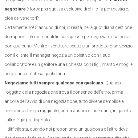
negoziare
è forse prerogativa esclusiva di chi lo fa per mestiere,
cioè dei venditori?
Certamente no! Ciascuno di noi, in realtà, nella quotidiana gestione
dei rapporti interpersonali finisce spesso per negoziare qualcosa
con qualcuno. Mentre il venditore negozia un prodotto o un sevizio
con il cliente, il manager negozia un obiettivo con il suo
collaboratore e un genitore una richiesta con i figli, marito e moglie
negoziano un’intesa quotidiana.
Negoziamo tutti sempre qualcosa con qualcuno.
Quando
l’oggetto della negoziazione trova il consenso dell’altro, prima
ancora dell’avvio di una negoziazione, tutto diviene semplice e il
fine si può dire già raggiunto, prima ancora di ricercarlo, in quanto
l’altro è già predisposto.
Il difficile sta, quando noi proponiamo un qualcosa e l’altro deve